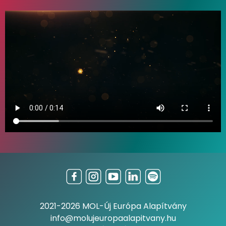
2021-2026 MOL-Új Európa Alapítvány
info@molujeuropaalapitvany.hu