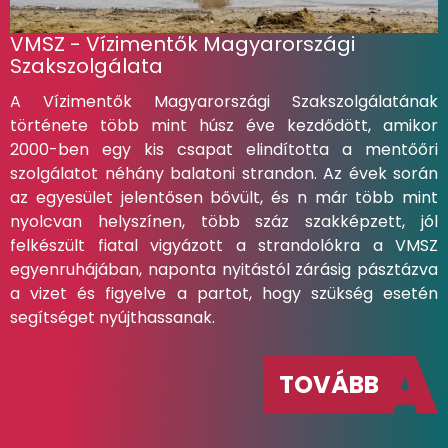
VMSZ - Vízimentők Magyarországi
Szakszolgálata
A Vízimentők Magyarországi Szakszolgálatának
története több mint húsz éve kezdődött, amikor
2000-ben egy kis csapat elindította a mentőőri
szolgálatot néhány balatoni strandon. Az évek során
az egyesület jelentősen bővült, és n már több mint
nyolcvan helyszínen, több száz szakképzett, jól
felkészült fiatal vigyázott a strandolókra a VMSZ
egyenruhájában, naponta nyitástól zárásig pásztázva
a vizet és figyelve a partot, hogy szükség esetén
segítséget nyújthassanak.
TOVÁBB