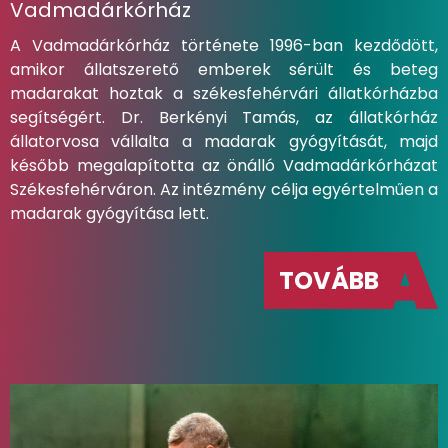
Vadmadárkórház
A Vadmadárkórház története 1996-ban kezdődött,
amikor állatszerető emberek sérült és beteg
madarakat hoztak a székesfehérvári állatkórházba
segítségért. Dr. Berkényi Tamás, az állatkórház
állatorvosa vállalta a madarak gyógyítását, majd
később megalapította az önálló Vadmadárkórházat
Székesfehérváron. Az intézmény célja egyértelműen a
madarak gyógyítása lett.
TOVÁBB