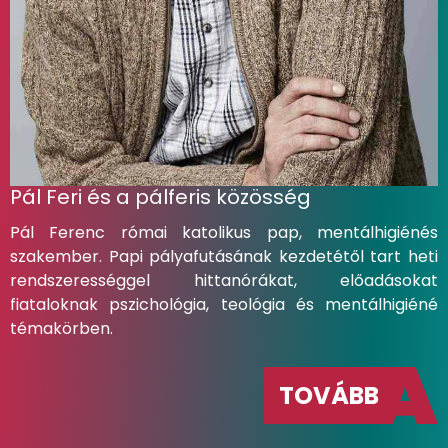
Pál Feri és a pálferis közösség
Pál Ferenc római katolikus pap, mentálhigiénés
szakember. Papi pályafutásának kezdetétől tart heti
rendszerességgel hittanórákat, előadásokat
fiataloknak pszichológia, teológia és mentálhigiéné
témakörben.
TOVÁBB