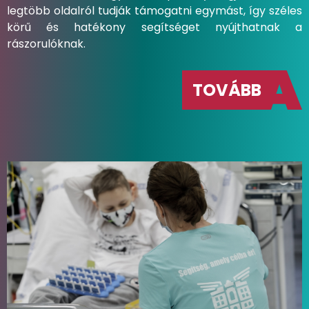
legtöbb oldalról tudják támogatni egymást, így széles
körű és hatékony segítséget nyújthatnak a
rászorulóknak.
TOVÁBB