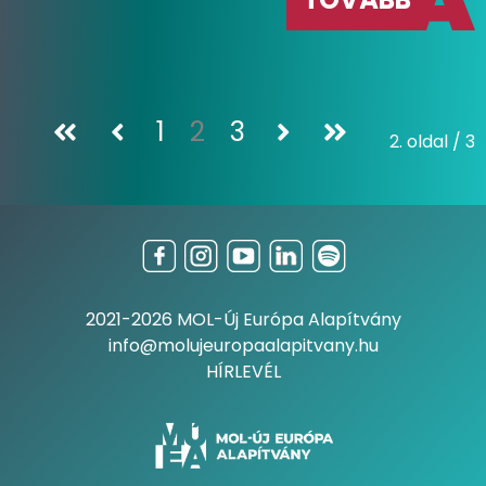
1
2
3
2. oldal / 3
2021-2026 MOL-Új Európa Alapítvány
info@molujeuropaalapitvany.hu
HÍRLEVÉL