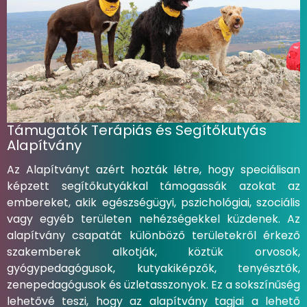
Támugatók Terápiás és Segítőkutyás
Alapítvány
Az Alapítványt azért hozták létre, hogy speciálisan
képzett segítőkutyákkal támogassák azokat az
embereket, akik egészségügyi, pszichológiai, szociális
vagy egyéb területen nehézségekkel küzdenek. Az
alapítvány csapatát különböző területekről érkező
szakemberek alkotják, köztük orvosok,
gyógypedagógusok, kutyakiképzők, tenyésztők,
zenepedagógusok és üzletasszonyok. Ez a sokszínűség
lehetővé teszi, hogy az alapítvány tagjai a lehető