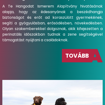
A Te Hangodat Ismerem Alapítvány hivatásának
alapja, hogy az édesanyának a beszédhangja
biztonságot és erőt ad koraszülött gyermekének,
segíti a gyógyulásban, erősödésben, növekedésben.
Olyan szakemberekkel dolgoznak, akik kifejezetten a
perinatális időszakban tudnak a zene segítségével
támogatást nyújtani a családoknak.
TOVÁBB