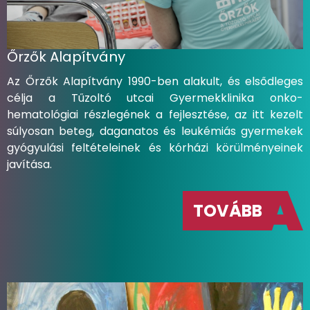
Őrzők Alapítvány
Az Őrzők Alapítvány 1990-ben alakult, és elsődleges
célja a Tűzoltó utcai Gyermekklinika onko-
hematológiai részlegének a fejlesztése, az itt kezelt
súlyosan beteg, daganatos és leukémiás gyermekek
gyógyulási feltételeinek és kórházi körülményeinek
javítása.
TOVÁBB