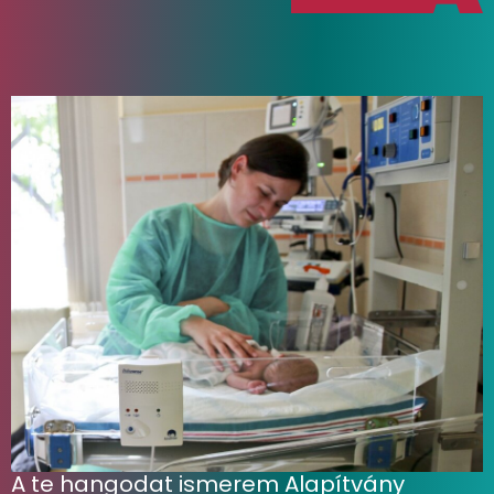
A te hangodat ismerem Alapítvány