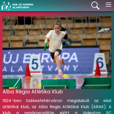
≡
Alba Régia Atlétika Klub
1924-ben Székesfehérváron megalakult az első
atlétikai klub, az Alba Regia Atlétikai Klub (ARAK). A
klub a rendszerváltás előtt a Videoton SC