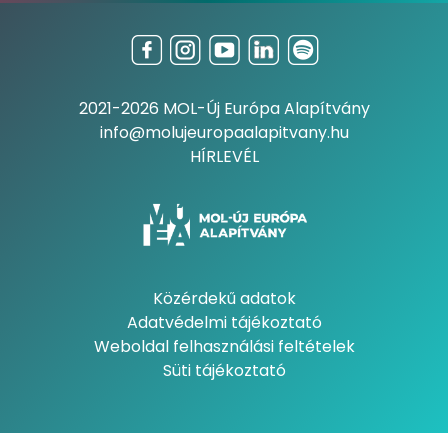
2021-2026 MOL-Új Európa Alapítvány
info@molujeuropaalapitvany.hu
HÍRLEVÉL
Közérdekű adatok
Adatvédelmi tájékoztató
Weboldal felhasználási feltételek
Süti tájékoztató