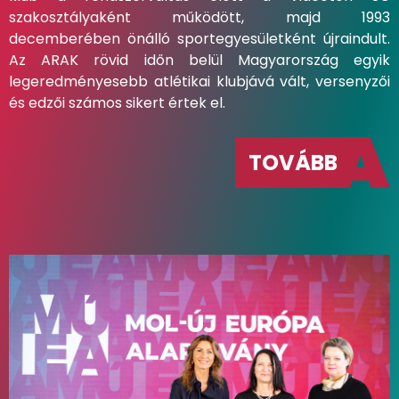
szakosztályaként működött, majd 1993
decemberében önálló sportegyesületként újraindult.
Az ARAK rövid időn belül Magyarország egyik
legeredményesebb atlétikai klubjává vált, versenyzői
és edzői számos sikert értek el.
TOVÁBB